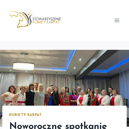
Przejdź
do
treści
KOBIETY KARPAT
Noworoczne spotkanie