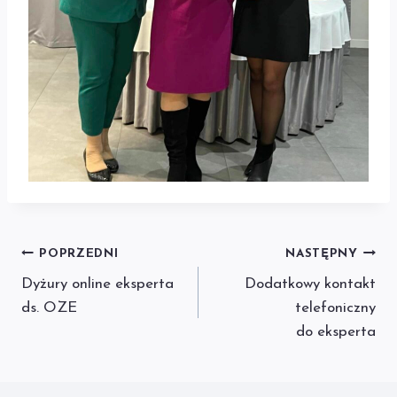
Nawigacja
POPRZEDNI
NASTĘPNY
Dyżury online eksperta
Dodatkowy kontakt
wpisu
ds. OZE
telefoniczny
do eksperta