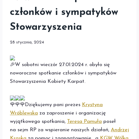
członków i sympatyków
Stowarzyszenia
28 stycznia, 2024
W sobotni wieczór 27.01.2024 r. obyło się
noworoczne spotkanie członków i sympatyków
Stowarzyszenia Kobiety Karpat.
Dziękujemy pani prezes
Krystyna
Wróblewska
za zaproszenie i organizację
wyjątkowego spotkania,
Teresa Pamuła
poseł
na sejm RP za wspieranie naszych działań,
Andrzej
Kraska
za pomoc i zaangażowanie , a
KGW Wólka