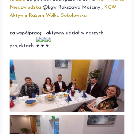
Niedzwiedzka
@kgw Rakszawa Mościny ,
KGW
Aktywni Razem Wólka Sokołowska
za współpracę i aktywny udział w naszych
projektach.