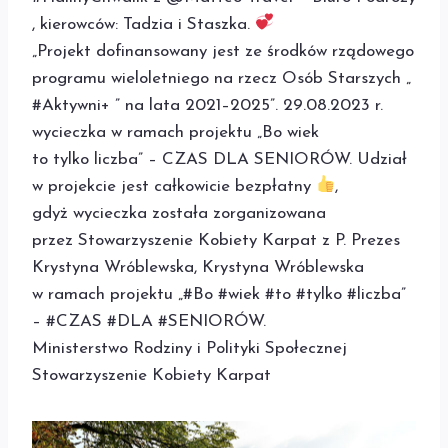
, kierowców: Tadzia i Staszka.
„Projekt dofinansowany jest ze środków rządowego
programu wieloletniego na rzecz Osób Starszych „
#Aktywni+ ” na lata 2021–2025”. 29.08.2023 r.
wycieczka w ramach projektu „Bo wiek
to tylko liczba” – CZAS DLA SENIORÓW. Udział
w projekcie jest całkowicie bezpłatny
,
gdyż wycieczka została zorganizowana
przez Stowarzyszenie Kobiety Karpat z P. Prezes
Krystyna Wróblewska, Krystyna Wróblewska
w ramach projektu „#Bo #wiek #to #tylko #liczba”
– #CZAS #DLA #SENIORÓW.
Ministerstwo Rodziny i Polityki Społecznej
Stowarzyszenie Kobiety Karpat