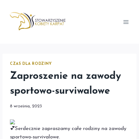
Przejdź
do
treści
CZAS DLA RODZINY
Zaproszenie na zawody
sportowo-surviwalowe
8 września, 2023
Serdecznie zapraszamy całe rodziny na zawody
sportowo-survivalowe.